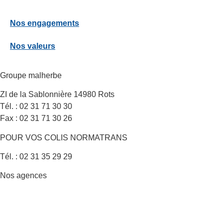
Nos engagements
Nos valeurs
Groupe malherbe
ZI de la Sablonnière 14980 Rots
Tél. : 02 31 71 30 30
Fax : 02 31 71 30 26
POUR VOS COLIS NORMATRANS
Tél. : 02 31 35 29 29
Nos agences
VOIR LA CARTE DE NOS IMPLANTATIONS