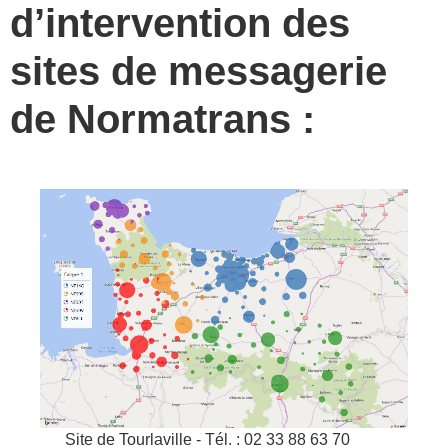
d’intervention des
sites de messagerie
de Normatrans :
Site de Tourlaville - Tél. : 02 33 88 63 70