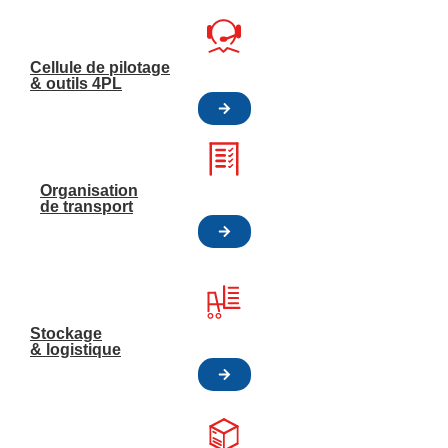
Cellule de pilotage
& outils 4PL
Organisation
de transport
Stockage
& logistique